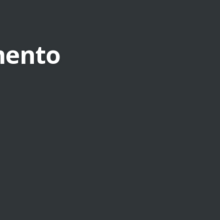
mento