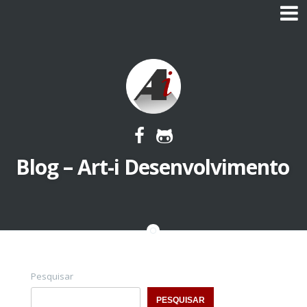
Skip
to
content
Blog – Art-i Desenvolvimento
Pesquisar
PESQUISAR